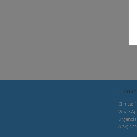
CONT
Clínica
WhatsApp
Urgencia
(+34) 66