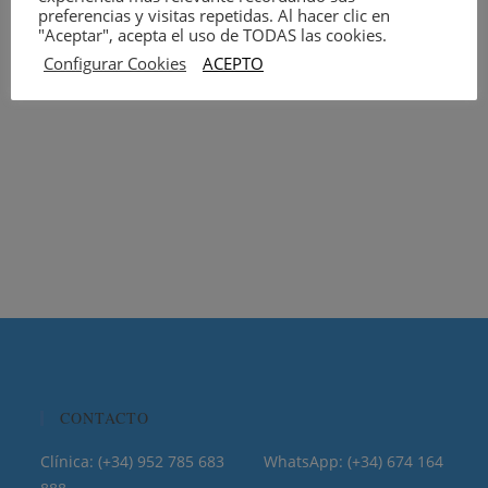
preferencias y visitas repetidas. Al hacer clic en
"Aceptar", acepta el uso de TODAS las cookies.
Configurar Cookies
ACEPTO
CONTACTO
Clínica: (+34) 952 785 683 WhatsApp: (+34) 674 164