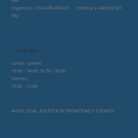
888
Urgencias: (+34) 609 494 021 Estética: (+34) 669 601
592
HORARIO
Lunes - Jueves:
10:00 - 14:00, 16:30 - 20:00
Viernes:
10:00 - 15:00
AVISO LEGAL, POLÍTICA DE PRIVACIDAD Y COOKIES