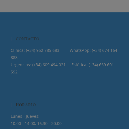
CONTACTO
Clínica: (+34) 952 785 683 WhatsApp: (+34) 674 164
888
Urgencias: (+34) 609 494 021 Estética: (+34) 669 601
592
HORARIO
Lunes - Jueves:
10:00 - 14:00, 16:30 - 20:00