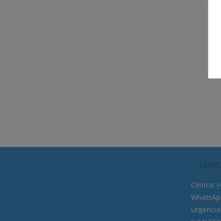
CONT
Clínica
WhatsApp
Urgencia